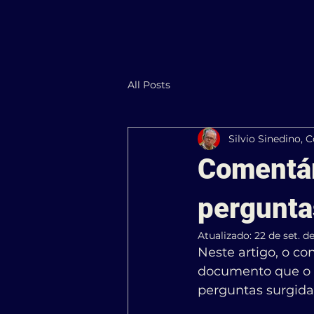
All Posts
Silvio Sinedino, 
Comentár
pergunta
Atualizado:
22 de set. d
Neste artigo, o con
documento que o F
perguntas surgida