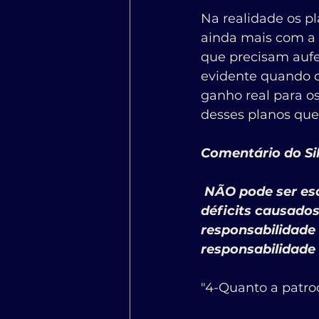
Na realidade os p
ainda mais com a 
que precisam aufer
evidente quando d
ganho real para os
desses planos que 
Comentário do Sil
 NÃO pode ser esquecido que está previsto nesse mesmo Regulamento que 
déficits causados
responsabilidade
responsabilidade 
"4-Quanto a patro