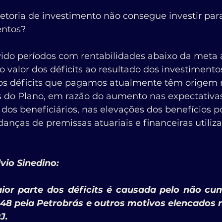
retoria de investimento não consegue investir par
entos?
do períodos com rentabilidades abaixo da meta at
 valor dos déficits ao resultado dos investimento
os déficits que pagamos atualmente têm origem 
do Plano, em razão do aumento nas expectativas 
l dos beneficiários, nas elevações dos benefícios p
danças de premissas atuariais e financeiras utiliz
vio Sinedino:
or parte dos déficits é causada pelo não cu
t. 48 pela Petrobrás e outros motivos elencados 
J.