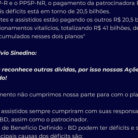
-R e o PPSP-NR, o pagamento da patrocinadora 
s déficits está em torno de 20,5 bilhões. 
tes e assistidos estão pagando os outros R$ 20,5 b
onamentos vitalícios, totalizando R$ 41 bilhões, d
 acumulados nesses dois planos"
vio Sinedino:
do!
mento não cumprimos nossa parte para com o pl
e assistidos sempre cumpriram com suas responsa
BD, assim como o patrocinador.
de Benefício Definido - BD podem ter déficits e s
cipais causas dos déficits são: