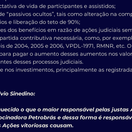
tiva de vida de participantes e assistidos;
 “passivos ocultos”, tais como alteração na com
rios e liberação do teto de 90%;
es dos benefícios em razão de ações judiciais se
partida contributiva necessária, como, por exempl
eis de 2004, 2005 e 2006, VPDL-1971, RMNR, etc. O
para pagar o aumento desses aumentos nos valor
ntes desses processos judiciais.
e nos investimentos, principalmente as registrad
vio Sinedino:
uecido o que o maior responsável pelas justas 
rocinadora Petrobrás e dessa forma é responsáve
s Ações vitoriosas causam.