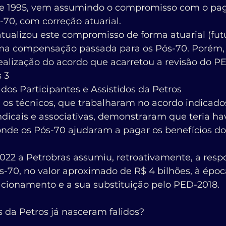
-70, com correção atuarial.
tualizou este compromisso de forma atuarial (fut
ma compensação passada para os Pós-70. Porém, 
ealização do acordo que acarretou a revisão do PE
s 3
os Participantes e Assistidos da Petros
 os técnicos, que trabalharam no acordo indicado
ndicais e associativas, demonstraram que teria h
onde os Pós-70 ajudaram a pagar os benefícios do
022 a Petrobras assumiu, retroativamente, a resp
ós-70, no valor aproximado de R$ 4 bilhões, à époc
acionamento e a sua substituição pelo PED-2018.
s da Petros já nasceram falidos?