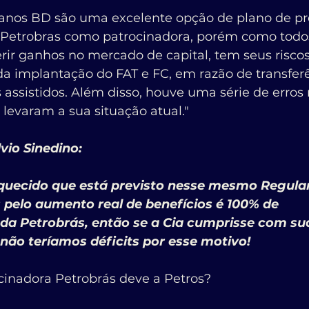
lanos BD são uma excelente opção de plano de pre
Petrobras como patrocinadora, porém como todos
ir ganhos no mercado de capital, tem seus riscos.
a implantação do FAT e FC, em razão de transferê
 assistidos. Além disso, houve uma série de erros
levaram a sua situação atual."
vio Sinedino:
 pelo aumento real de benefícios é 100% de 
 da Petrobrás, então se a Cia cumprisse com su
não teríamos déficits por esse motivo!
cinadora Petrobrás deve a Petros?