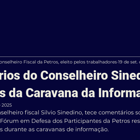
Conselheiro Fiscal da Petros, eleito pelos trabalhadores
19 de set.
ios do Conselheiro Sine
s da Caravana da Inform
e 2025
selheiro fiscal Silvio Sinedino, tece comentários s
órum em Defesa dos Participantes da Petros re
s durante as caravanas de informação.