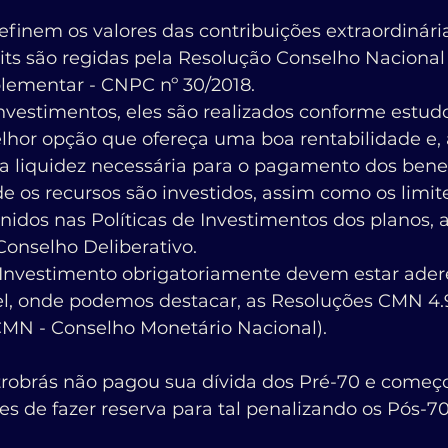
efinem os valores das contribuições extraordinári
its são regidas pela Resolução Conselho Nacional
lementar - CNPC nº 30/2018.
nvestimentos, eles são realizados conforme estudo
lhor opção que ofereça uma boa rentabilidade e
a liquidez necessária para o pagamento dos benef
 os recursos são investidos, assim como os limit
inidos nas Políticas de Investimentos dos planos, 
onselho Deliberativo.
e Investimento obrigatoriamente devem estar ader
vel, onde podemos destacar, as Resoluções CMN 4.
MN - Conselho Monetário Nacional).
etrobrás não pagou sua dívida dos Pré-70 e começ
s de fazer reserva para tal penalizando os Pós-7