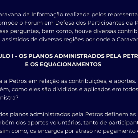
aravana da Informação realizada pelos representa
ompõe o Fórum em Defesa dos Participantes da P
rsas perguntas, bem como, houve diversas contrib
e assistidos de diversas regiões por onde a Carav
ULO I - OS PLANOS ADMINISTRADOS PELA PETR
E OS EQUACIONAMENTOS
 a Petros em relação as contribuições, e aportes
ém, como eles são divididos e aplicados em todos
nistra?
os planos administrados pela Petros definem as 
mbém dos aportes voluntários, tanto de participan
ssim como, os encargos por atraso no pagamento 