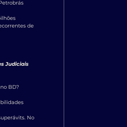
Petrobrás 
ilhões 
ecorrentes de 
ano BD? 
bilidades 
uperávits. No 