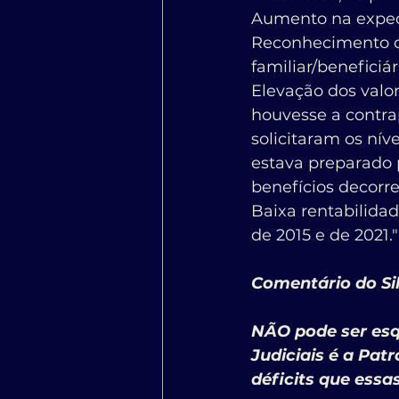
Aumento na expecta
Reconhecimento de
familiar/beneficiá
Elevação dos valor
houvesse a contra
solicitaram os nív
estava preparado 
benefícios decorre
Baixa rentabilidad
de 2015 e de 2021."
Comentário do Sil
NÃO pode ser esq
Judiciais é a Pat
déficits que essa